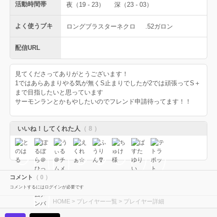
活動時間帯
夜（19 - 23）
深（23 - 03）
よく使うブキ
ロングブラスターネクロ
.52ガロン
配信URL
見てくださってありがとうございます！
1ではあらあまりやる気が無くS止まりでしたが2では頑張ってS＋
まで目指したいと思っています
サーモンランとかもやしたいのでフレンド申請待ってます！！
いいね！してくれた人
（ 8 ）
コメント
（ 0 ）
コメントするにはログインが必要です
HOME
>
プレイヤー一覧
> プレイヤー詳細