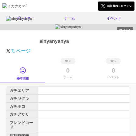
新規登録・ログイン
プレイヤー
チーム
イベント
681
ainyanyanya
𝕏 ページ
0
0
0
0
チーム
イベント
基本情報
ガチエリア
ガチヤグラ
ガチホコ
ガチアサリ
フレンドコー
ド
活動時間帯