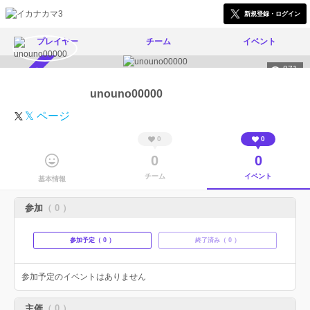
新規登録・ログイン
プレイヤー
チーム
イベント
871
スカウト受付中
unouno00000
𝕏 ページ
0
0
0
0
チーム
イベント
基本情報
参加
（ 0 ）
参加予定（ 0 ）
終了済み（ 0 ）
参加予定のイベントはありません
主催
（ 0 ）