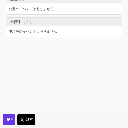
公開のイベントはありません
申請中
（ 0 ）
申請中のイベントはありません
話す
8