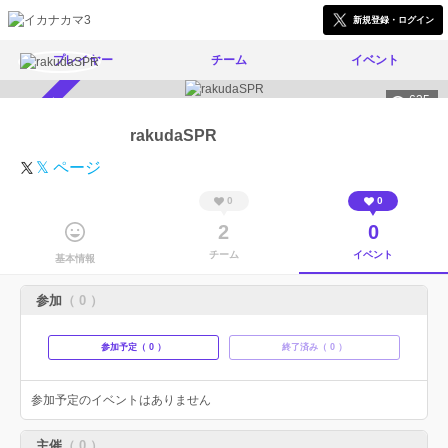
新規登録・ログイン
プレイヤー
チーム
イベント
635
スカウト受付中
rakudaSPR
𝕏 ページ
0
0
2
0
チーム
イベント
基本情報
参加
（ 0 ）
参加予定（ 0 ）
終了済み（ 0 ）
参加予定のイベントはありません
主催
（ 0 ）