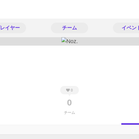
レイヤー
チーム
イベン
0
0
チーム