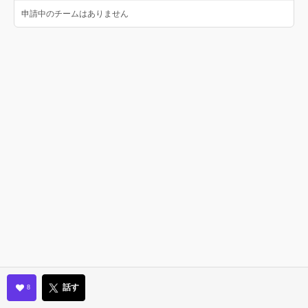
申請中のチームはありません
話す
8