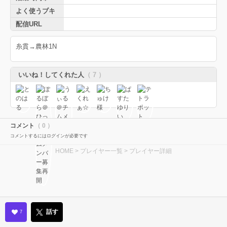
よく使うブキ
配信URL
糸貫→農林1N
いいね！してくれた人
（ 7 ）
コメント
（ 0 ）
コメントするにはログインが必要です
HOME
>
プレイヤー一覧
> プレイヤー詳細
話す
7