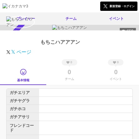
新規登録・ログイン
プレイヤー
チーム
イベント
659
スカウト受付中
もちこハアアアン
𝕏 ページ
0
0
0
0
チーム
イベント
基本情報
ガチエリア
ガチヤグラ
ガチホコ
ガチアサリ
フレンドコー
ド