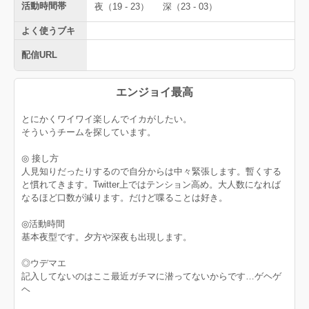
活動時間帯
夜（19 - 23）
深（23 - 03）
よく使うブキ
配信URL
エンジョイ最高
とにかくワイワイ楽しんでイカがしたい。
そういうチームを探しています。
◎ 接し方
人見知りだったりするので自分からは中々緊張します。暫くする
と慣れてきます。Twitter上ではテンション高め。大人数になれば
なるほど口数が減ります。だけど喋ることは好き。
◎活動時間
基本夜型です。夕方や深夜も出現します。
◎ウデマエ
記入してないのはここ最近ガチマに潜ってないからです…ゲヘゲ
ヘ