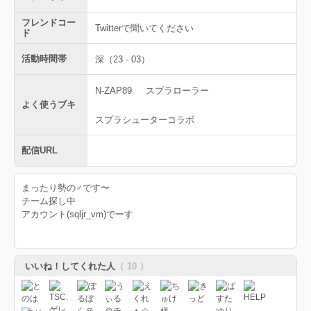
フレンドコー
Twitterで聞いてください
ド
活動時間帯
深（23 - 03）
N-ZAP89
スプラローラー
よく使うブキ
スプラシューターコラボ
配信URL
まったり勢の♂です〜
チーム探し中
アカウント(sqljr_vm)でーす
いいね！してくれた人
（ 10 ）