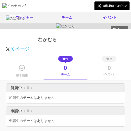
新規登録・ログイン
プレイヤー
チーム
イベント
1276
なかむら
𝕏 ページ
0
0
0
0
チーム
イベント
基本情報
所属中
（ 0 ）
所属中のチームはありません
申請中
（ 0 ）
申請中のチームはありません