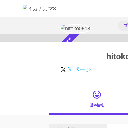
プ
スカウト受付中
hitok
𝕏 ページ
基本情報