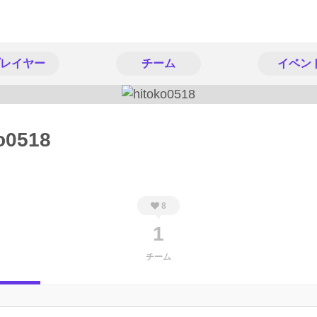
レイヤー
チーム
イベン
o0518
8
1
チーム