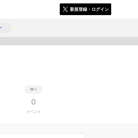
新規登録・ログイン
ト
721
0
0
イベント