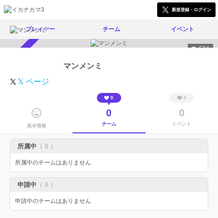
新規登録・ログイン
プレイヤー
チーム
イベント
534
スカウト受付中
マンメンミ
𝕏 ページ
0
0
0
0
チーム
イベント
基本情報
所属中
（ 0 ）
所属中のチームはありません
申請中
（ 0 ）
申請中のチームはありません