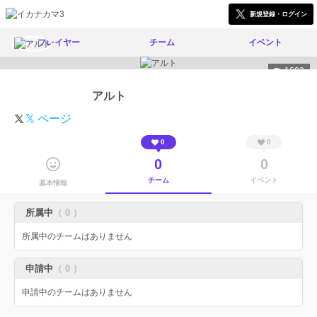
新規登録・ログイン
プレイヤー
チーム
イベント
1602
アルト
𝕏 ページ
0
0
0
0
チーム
イベント
基本情報
所属中
（ 0 ）
所属中のチームはありません
申請中
（ 0 ）
申請中のチームはありません