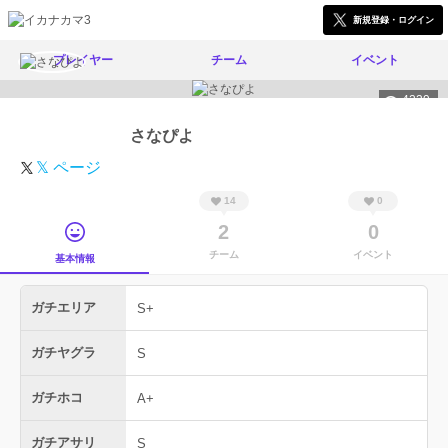
新規登録・ログイン
プレイヤー
チーム
イベント
4239
さなぴよ
𝕏 ページ
14
0
2
0
チーム
イベント
基本情報
ガチエリア
S+
ガチヤグラ
S
ガチホコ
A+
ガチアサリ
S