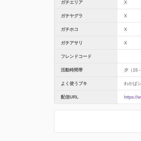
ガチエリア
X
ガチヤグラ
X
ガチホコ
X
ガチアサリ
X
フレンドコード
活動時間帯
夕（15 -
よく使うブキ
わかば
配信URL
https://