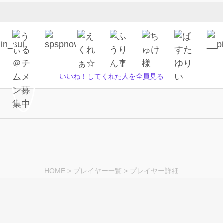
いいね！してくれた人を全員見る
HOME
>
プレイヤー一覧
> プレイヤー詳細