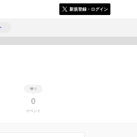
新規登録・ログイン
ト
2645
0
0
イベント