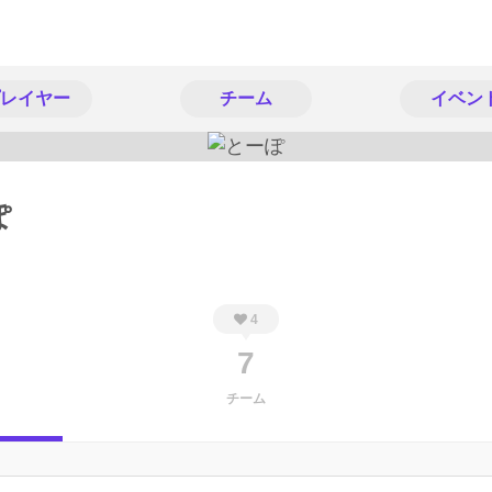
レイヤー
チーム
イベン
ぽ
4
7
チーム