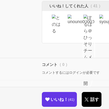
いいね！してくれた人
（ 41 ）
コメント
（ 0 ）
コメントするにはログインが必要です
いいね！
話す
41