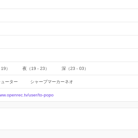
 19）
夜（19 - 23）
深（23 - 03）
シューター
シャープマーカーネオ
www.openrec.tv/user/to-popo