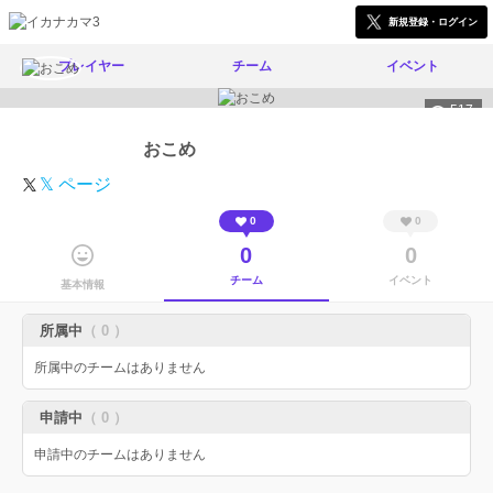
新規登録・ログイン
プレイヤー
チーム
イベント
517
おこめ
𝕏 ページ
0
0
0
0
チーム
イベント
基本情報
所属中
（ 0 ）
所属中のチームはありません
申請中
（ 0 ）
申請中のチームはありません