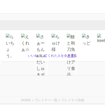
いいね！してくれた人を全員見る
HOME
>
プレイヤー一覧
> プレイヤー詳細