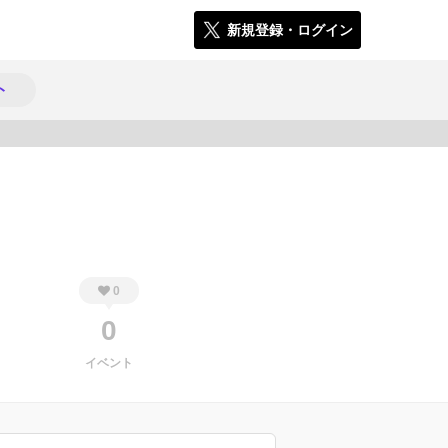
新規登録・ログイン
ト
1358
0
0
イベント