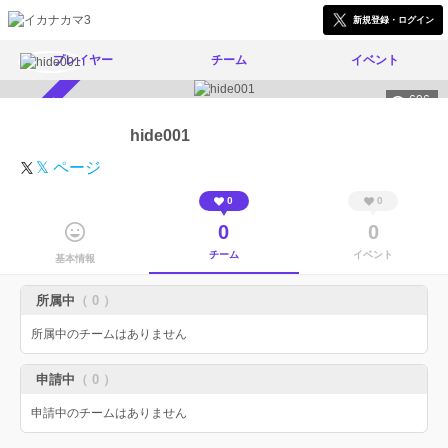
新規登録・ログイン
プレイヤー
チーム
イベント
606
スカウト受付中
hide001
𝕏 ページ
0
0
0
0
チーム
イベント
基本情報
所属中
（ 0 ）
所属中のチームはありません
申請中
（ 0 ）
申請中のチームはありません