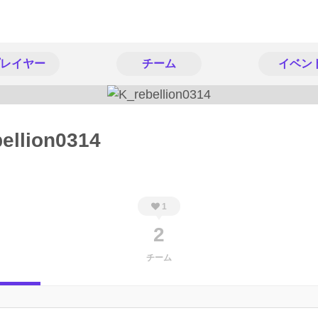
レイヤー
チーム
イベン
ellion0314
1
2
チーム