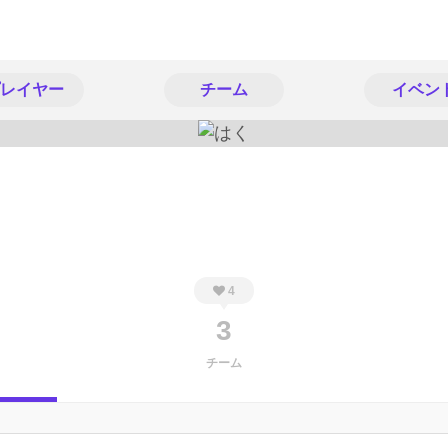
レイヤー
チーム
イベン
4
3
チーム