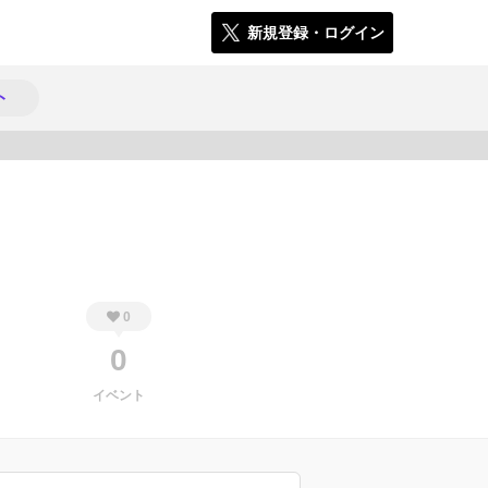
新規登録・ログイン
ト
1005
0
0
イベント