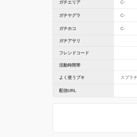
ガチエリア
C-
ガチヤグラ
C-
ガチホコ
C-
ガチアサリ
フレンドコード
活動時間帯
よく使うブキ
スプラ
配信URL