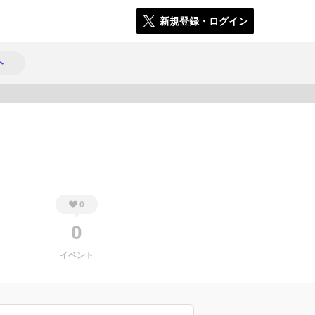
新規登録・ログイン
ト
832
0
0
イベント