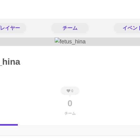
レイヤー
チーム
イベン
_hina
0
0
チーム