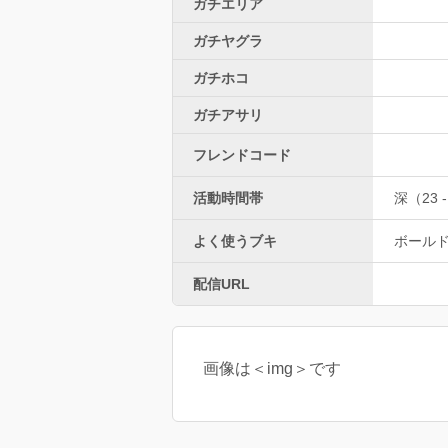
ガチエリア
ガチヤグラ
ガチホコ
ガチアサリ
フレンドコード
活動時間帯
深（23 -
よく使うブキ
ボール
配信URL
画像は＜img＞です