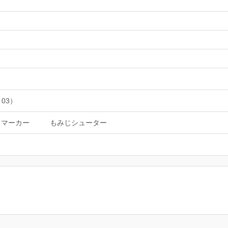
 03）
ドマーカー
もみじシューター