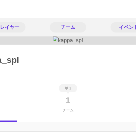
レイヤー
チーム
イベン
a_spl
3
1
チーム