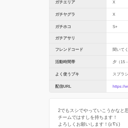
ガチエリア
X
ガチヤグラ
X
ガチホコ
S+
ガチアサリ
フレンドコード
聞いて
活動時間帯
夕（15 -
よく使うブキ
スプラ
配信URL
https:/
2でもスシでやっていこうかなと
チームではすしを持ちます！
よろしくお願いします！(≧∇≦)