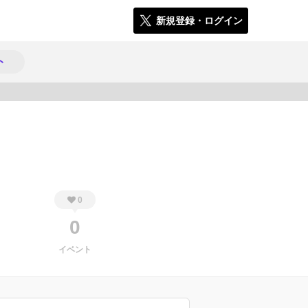
新規登録・ログイン
ト
783
0
0
イベント