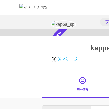
プ
スカウト受付中
kapp
𝕏 ページ
基本情報