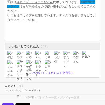
通話は
スカイプ、ディスコなどを
使用しております。
Nintendoオ
ンライン
はまだ未経験なので使い勝手がわからないのでご了承く
ださい。
いつもはスカイプを駆使しています。ディスコも使い慣らしてい
きたいところですね！
いいね！してくれた人
（ 17 ）
いいね！してくれた人を全員見る
コメント
（ 0 ）
コメントするにはログインが必要です
HOME
>
プレイヤー一覧
> プレイヤー詳細