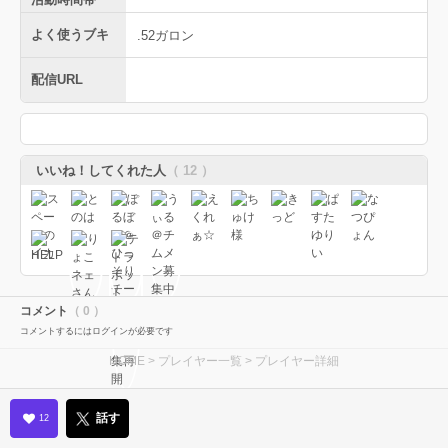
よく使うブキ
.52ガロン
配信URL
いいね！してくれた人
（ 12 ）
コメント
（ 0 ）
コメントするにはログインが必要です
HOME
>
プレイヤー一覧
> プレイヤー詳細
話す
12