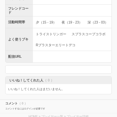
フレンドコー
ド
活動時間帯
夕（15 - 19）
夜（19 - 23）
深（23 - 03）
トライストリンガー
スプラスコープコラボ
よく使うブキ
Rブラスターエリートデコ
配信URL
いいね！してくれた人
（ 0 ）
いいね！してくれた人はまだいません。
コメント
（ 0 ）
コメントするにはログインが必要です
HOME
>
プレイヤー一覧
> プレイヤー詳細