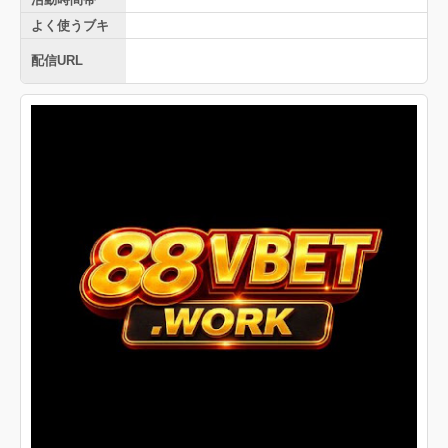
よく使うブキ
配信URL