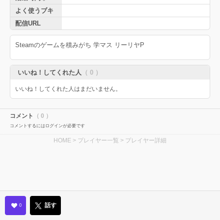
よく使うブキ
配信URL
Steamのゲームを積みがち 学マス リーリヤP
いいね！してくれた人
（ 0 ）
いいね！してくれた人はまだいません。
コメント
（ 0 ）
コメントするにはログインが必要です
HOME
>
プレイヤー一覧
> プレイヤー詳細
話す
0