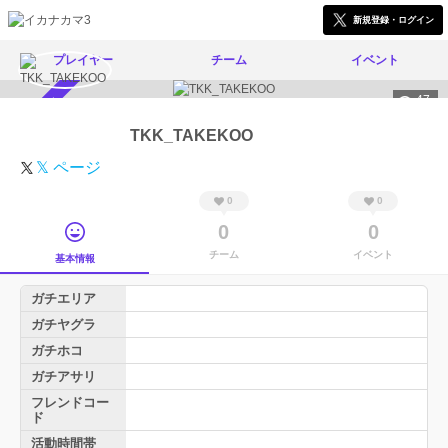
新規登録・ログイン
プレイヤー
チーム
イベント
47
スカウト受付中
TKK_TAKEKOO
𝕏 ページ
0
0
0
0
チーム
イベント
基本情報
ガチエリア
ガチヤグラ
ガチホコ
ガチアサリ
フレンドコー
ド
活動時間帯