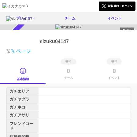
新規登録・ログイン
プレイヤー
チーム
イベント
39
スカウト受付中
sizuku04147
𝕏 ページ
0
0
0
0
チーム
イベント
基本情報
ガチエリア
ガチヤグラ
ガチホコ
ガチアサリ
フレンドコー
ド
活動時間帯