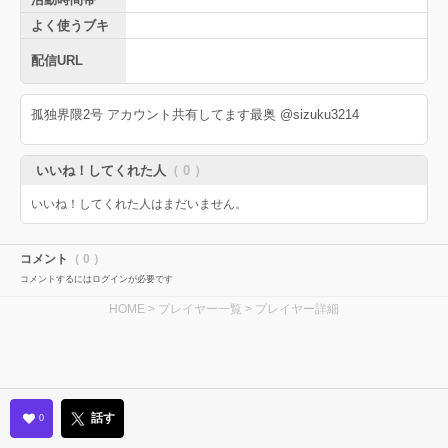
よく使うブキ
配信URL
孤独界隈2号 アカウント共有してます最奥 @sizuku3214
いいね！してくれた人
（ 0 ）
いいね！してくれた人はまだいません。
コメント
（ 0 ）
コメントするにはログインが必要です
HOME
>
プレイヤー一覧
> プレイヤー詳細
話す
0