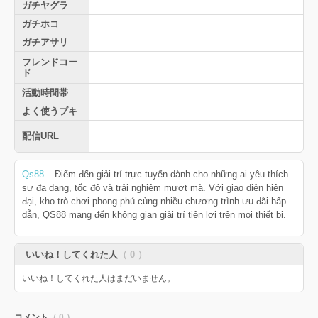
ガチヤグラ
ガチホコ
ガチアサリ
フレンドコー
ド
活動時間帯
よく使うブキ
配信URL
Qs88
– Điểm đến giải trí trực tuyến dành cho những ai yêu thích
sự đa dạng, tốc độ và trải nghiệm mượt mà. Với giao diện hiện
đại, kho trò chơi phong phú cùng nhiều chương trình ưu đãi hấp
dẫn, QS88 mang đến không gian giải trí tiện lợi trên mọi thiết bị.
いいね！してくれた人
（ 0 ）
いいね！してくれた人はまだいません。
コメント
（ 0 ）