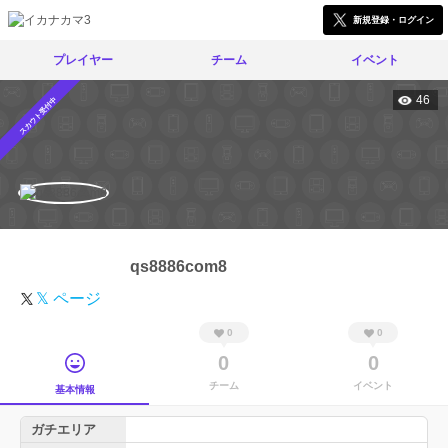
新規登録・ログイン
プレイヤー
チーム
イベント
46
スカウト受付中
qs8886com8
𝕏 ページ
0
0
0
0
チーム
イベント
基本情報
ガチエリア