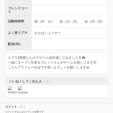
フレンドコー
ド
活動時間帯
朝（07 - 11）
昼（11 - 15）
深（23 - 03）
よく使うブキ
わかばシューター
配信URL
スプラ3再開したのでゲーム垢作成してみました🦑🎮️
一緒にオープン出来るフレンドさんやチームを探してます😊
こちらアラフォーおばです😃✨よろしくお願いします🙏
いいね！してくれた人
（ 2 ）
コメント
（ 0 ）
コメントするにはログインが必要です