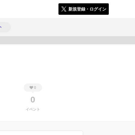
新規登録・ログイン
ト
76
0
0
イベント