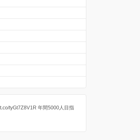
o/tyGt7Z8V1R 年間5000人目指