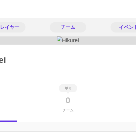
レイヤー
チーム
イベン
ei
0
0
チーム