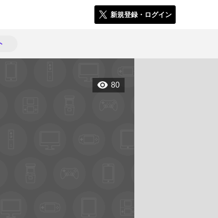
新規登録・ログイン
ト
80