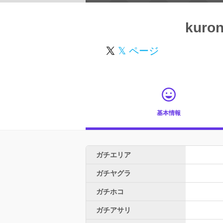
kuro
𝕏 ページ
基本情報
ガチエリア
ガチヤグラ
ガチホコ
ガチアサリ