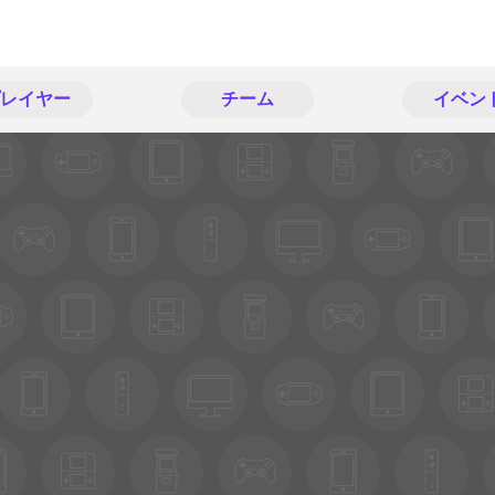
レイヤー
チーム
イベン