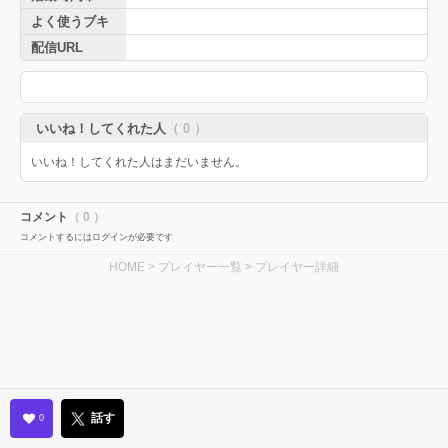
よく使うブキ
配信URL
いいね！してくれた人
（ 0 ）
いいね！してくれた人はまだいません。
コメント
（ 0 ）
コメントするにはログインが必要です
HOME
>
プレイヤー一覧
> プレイヤー詳細
話す
0