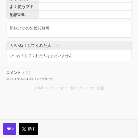
よく使うブキ
配信URL
新歓とかの情報閲覧垢
いいね！してくれた人
（ 0 ）
いいね！してくれた人はまだいません。
コメント
（ 0 ）
コメントするにはログインが必要です
HOME
>
プレイヤー一覧
> プレイヤー詳細
話す
0