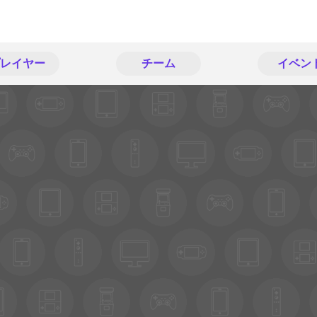
レイヤー
チーム
イベン