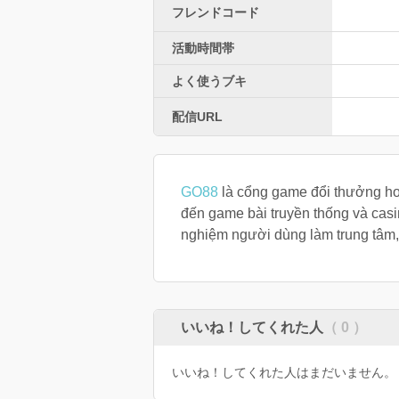
フレンドコード
活動時間帯
よく使うブキ
配信URL
GO88
là cổng game đổi thưởng hoạ
đến game bài truyền thống và casin
nghiệm người dùng làm trung tâm, 
いいね！してくれた人
（ 0 ）
いいね！してくれた人はまだいません。