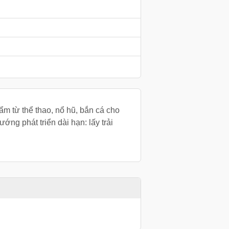
ẩm từ thể thao, nổ hũ, bắn cá cho
ớng phát triển dài hạn: lấy trải