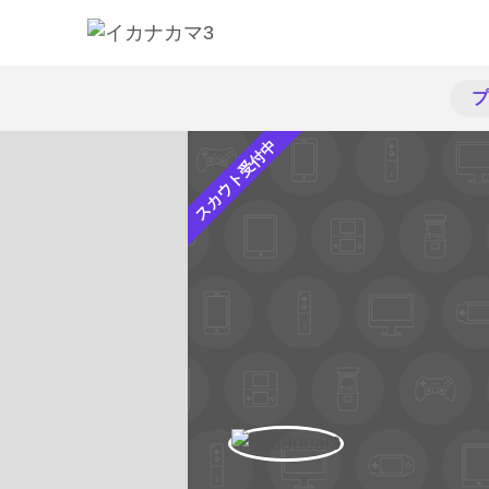
プ
スカウト受付中