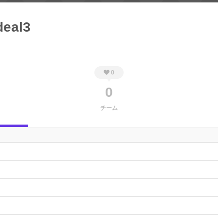
deal3
0
0
チーム