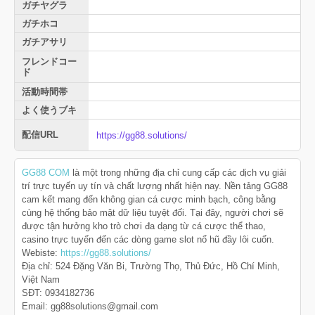
ガチヤグラ
ガチホコ
ガチアサリ
フレンドコー
ド
活動時間帯
よく使うブキ
配信URL
https://gg88.solutions/
GG88 COM
là một trong những địa chỉ cung cấp các dịch vụ giải
trí trực tuyến uy tín và chất lượng nhất hiện nay. Nền tảng GG88
cam kết mang đến không gian cá cược minh bạch, công bằng
cùng hệ thống bảo mật dữ liệu tuyệt đối. Tại đây, người chơi sẽ
được tận hưởng kho trò chơi đa dạng từ cá cược thể thao,
casino trực tuyến đến các dòng game slot nổ hũ đầy lôi cuốn.
Webiste:
https://gg88.solutions/
Địa chỉ: 524 Đặng Văn Bi, Trường Thọ, Thủ Đức, Hồ Chí Minh,
Việt Nam
SĐT: 0934182736
Email: gg88solutions@gmail.com