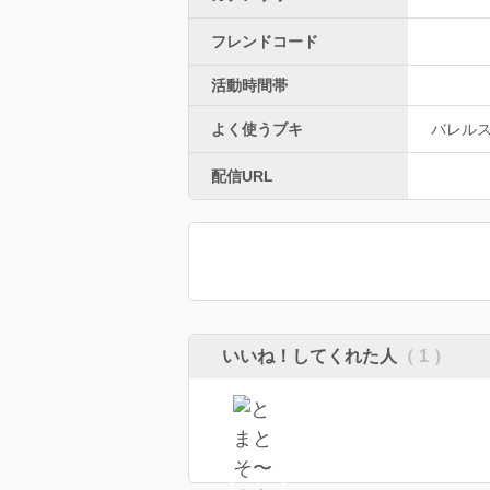
フレンドコード
活動時間帯
よく使うブキ
バレル
配信URL
いいね！してくれた人
（ 1 ）