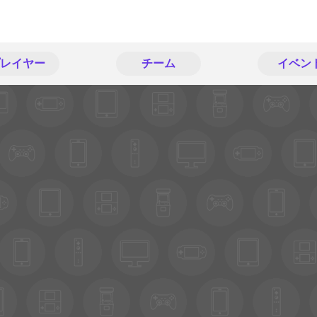
レイヤー
チーム
イベン