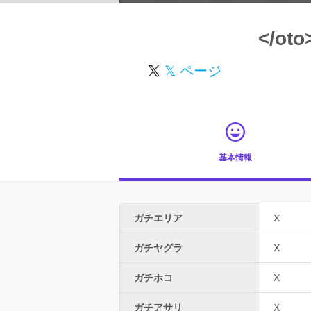
</oto
𝕏 ページ
基本情報
ガチエリア
X
ガチヤグラ
X
ガチホコ
X
ガチアサリ
X