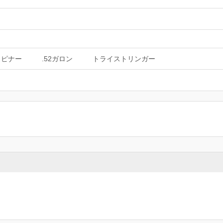
スピナー
.52ガロン
トライストリンガー