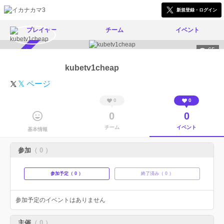
新規登録・ログイン
プレイヤー
チーム
イベント
65
スカウト受付中
kubetv1cheap
𝕏 ページ
0
0
0
0
チーム
イベント
基本情報
参加
（ 0 ）
参加予定（ 0 ）
終了済み（ 0 ）
参加予定のイベントはありません
主催
（ 0 ）