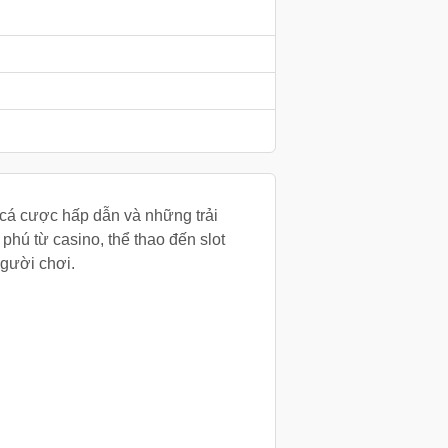
 cá cược hấp dẫn và những trải
phú từ casino, thể thao đến slot
gười chơi.