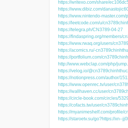
https://writexo.com/share/ec106dc
https://www.dibiz.com/danastojic6
https://www.nintendo-master.com/p
https://leetcode.com/u/cn3789chin
https://telegra.ph/CN3789-04-27
https://findaspring.org/members/c
https://www.rwaq.org/users/cn378
https://acomics.ru/-cn3789chinhth
https://portfolium.com/cn3789chin
http://www.webclap.com/php/jump.
https://velog.io/@cn3789chinhthuc
https://notionpress.com/author/15
https://www.openrec.tv/user/cn37
https://wallhaven.cc/user/cn3789c
https://circle-book.com/circles/532
https://cofacts.tw/user/cn3789chin
https://myanimeshelf.com/profile/
https://staroetv.su/go?https://xn--