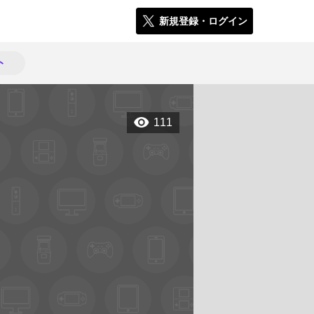
新規登録・ログイン
ト
111