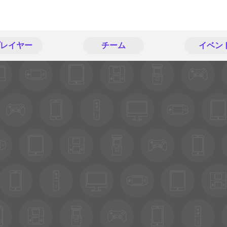
レイヤー
チーム
イベン