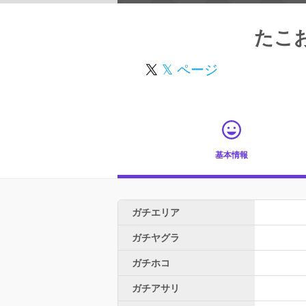
たこ
𝕏 ページ
基本情報
ガチエリア
ガチヤグラ
ガチホコ
ガチアサリ