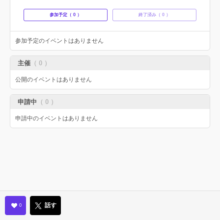
参加予定（ 0 ）
終了済み（ 0 ）
参加予定のイベントはありません
主催
（ 0 ）
公開のイベントはありません
申請中
（ 0 ）
申請中のイベントはありません
話す
0