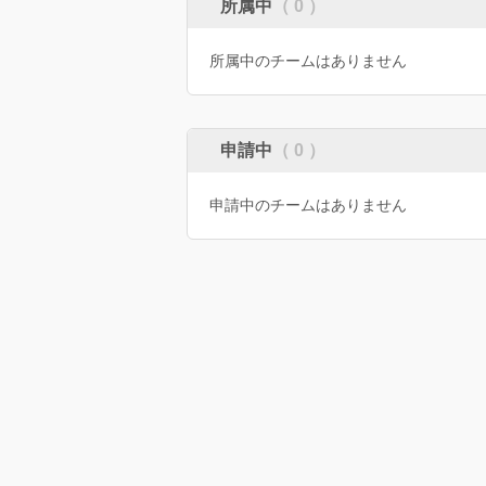
所属中
（ 0 ）
所属中のチームはありません
申請中
（ 0 ）
申請中のチームはありません