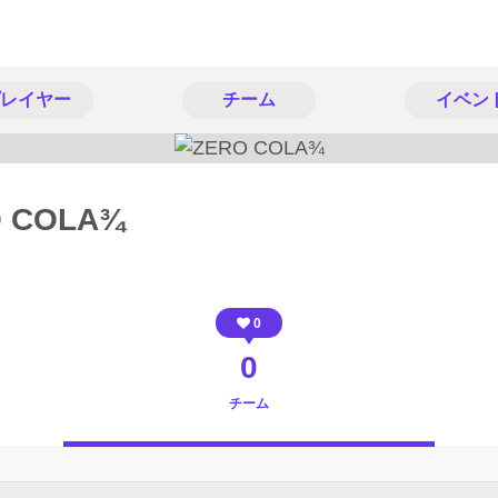
レイヤー
チーム
イベン
 COLA¾
0
0
チーム