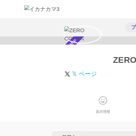
プ
スカウト受付中
ZERO
𝕏 ページ
基本情報