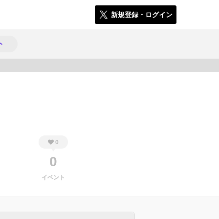
新規登録・ログイン
ト
229
0
0
イベント