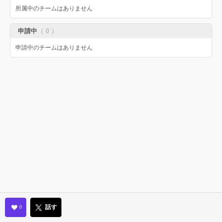
所属中のチームはありません
申請中
（ 0 ）
申請中のチームはありません
話す
0