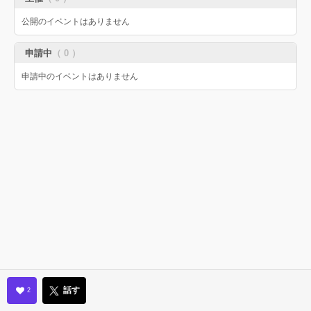
公開のイベントはありません
申請中
（ 0 ）
申請中のイベントはありません
話す
2