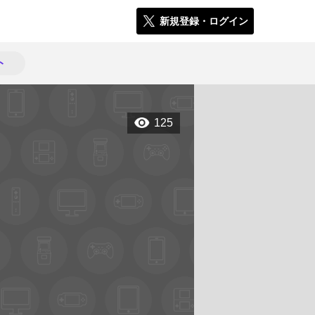
新規登録・ログイン
ト
125