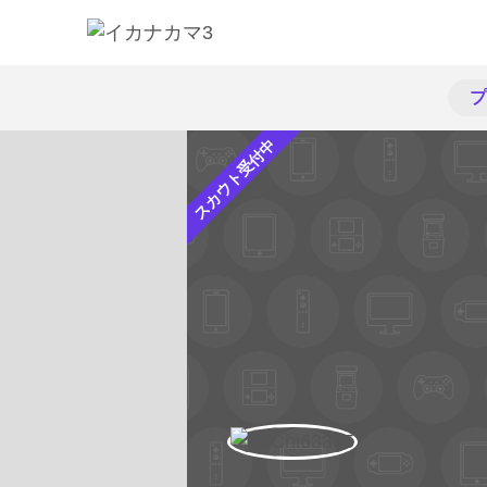
プ
スカウト受付中