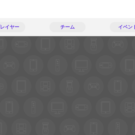
レイヤー
チーム
イベン