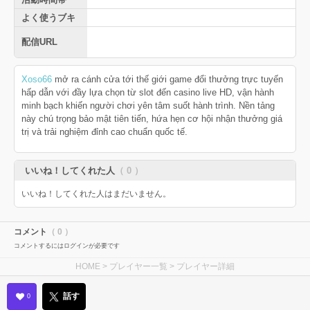
よく使うブキ
配信URL
Xoso66
mở ra cánh cửa tới thế giới game đổi thưởng trực tuyến
hấp dẫn với đầy lựa chọn từ slot đến casino live HD, vận hành
minh bạch khiến người chơi yên tâm suốt hành trình. Nền tảng
này chú trọng bảo mật tiên tiến, hứa hẹn cơ hội nhận thưởng giá
trị và trải nghiệm đỉnh cao chuẩn quốc tế.
いいね！してくれた人
（ 0 ）
いいね！してくれた人はまだいません。
コメント
（ 0 ）
コメントするにはログインが必要です
HOME
>
プレイヤー一覧
> プレイヤー詳細
話す
0