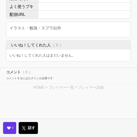
よく使うブキ
配信URL
イラスト・勉強・スプラ以外
いいね！してくれた人
（ 0 ）
いいね！してくれた人はまだいません。
コメント
（ 0 ）
コメントするにはログインが必要です
HOME
>
プレイヤー一覧
> プレイヤー詳細
話す
0