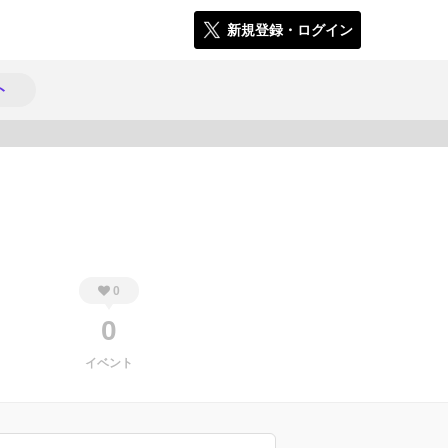
新規登録・ログイン
ト
154
0
0
イベント