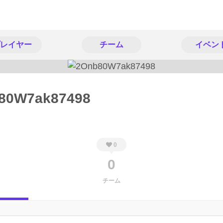
レイヤー
チーム
イベン
80W7ak87498
0
0
チーム