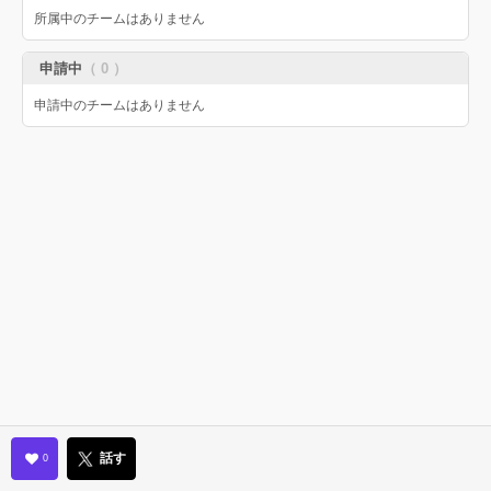
所属中のチームはありません
申請中
（ 0 ）
申請中のチームはありません
話す
0