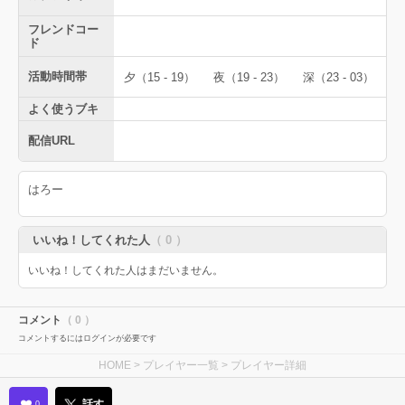
フレンドコー
ド
活動時間帯
夕（15 - 19）
夜（19 - 23）
深（23 - 03）
よく使うブキ
配信URL
はろー
いいね！してくれた人
（ 0 ）
いいね！してくれた人はまだいません。
コメント
（ 0 ）
コメントするにはログインが必要です
HOME
>
プレイヤー一覧
> プレイヤー詳細
話す
0